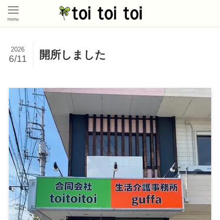
menu
2026
開所しました
6/11